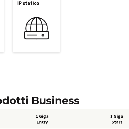
IP statico
odotti Business
1 Giga
1 Giga
Entry
Start