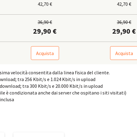
42,70 €
42,70 €
36,90 €
36,90 €
29,90 €
29,90 €
Acquista
Acquista
sima velocità consentita dalla linea fisica del cliente.
ownload; tra 256 Kbit/s e 1.024 Kbit/s in upload
 download; tra 300 Kbit/s e 20.000 Kbit/s in upload
e è condizionata anche dai server che ospitano i siti visitati)
inclusa