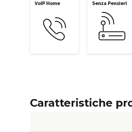
VoIP Home
Senza Pensieri
Caratteristiche pr