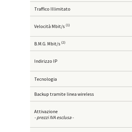
Traffico Illimitato
(1)
Velocità Mbit/s
(2)
B.M.G. Mbit/s
Indirizzo IP
Tecnologia
Backup tramite linea wireless
Attivazione
- prezzi IVA esclusa -