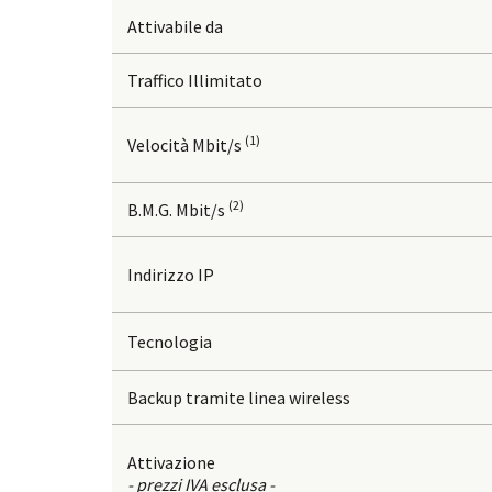
Attivabile da
Traffico Illimitato
(1)
Velocità Mbit/s
(2)
B.M.G. Mbit/s
Indirizzo IP
Tecnologia
Backup tramite linea wireless
Attivazione
- prezzi IVA esclusa -