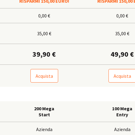
RISPARMI 150,00 EURO!
RISPARMI 150,00
0,00 €
0,00 €
35,00 €
35,00 €
39,90 €
49,90 €
Acquista
Acquista
200 Mega
100 Mega
Start
Entry
Azienda
Azienda