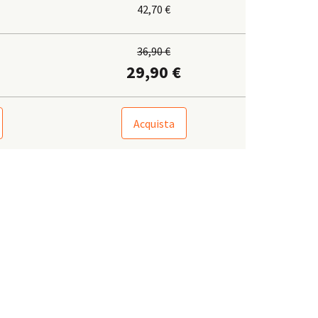
42,70 €
36,90 €
29,90 €
Acquista