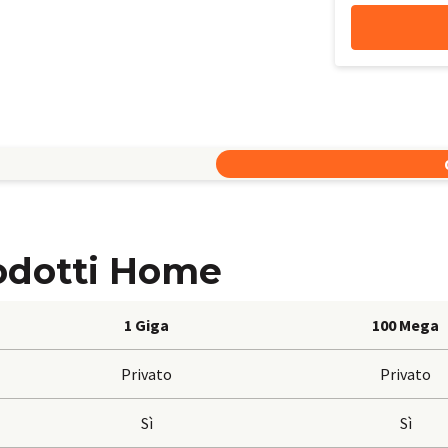
rodotti Home
1 Giga
100 Mega
Privato
Privato
Sì
Sì