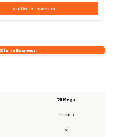
Verifica la copertura
Offerte Business
20 Mega
Privato
Sì