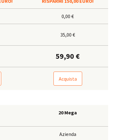
 EURO!
RISPARMI 150,00 EURO!
0,00 €
35,00 €
59,90 €
Acquista
20 Mega
Azienda