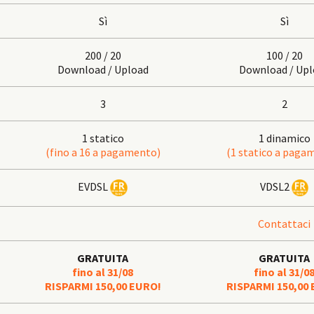
Sì
Sì
200 / 20
100 / 20
Download / Upload
Download / Upl
3
2
1 statico
1 dinamico
(fino a 16 a pagamento)
(1 statico a paga
EVDSL
VDSL2
Contattaci
GRATUITA
GRATUITA
fino al 31/08
fino al 31/0
RISPARMI 150,00 EURO!
RISPARMI 150,00