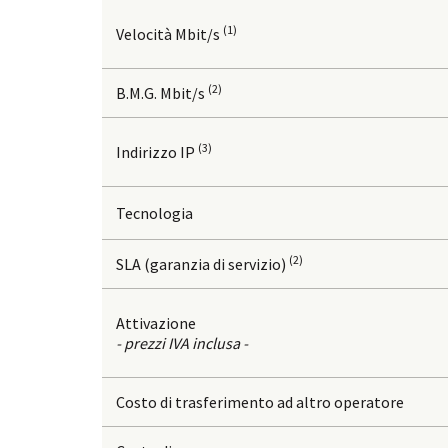
(1)
Velocità Mbit/s
(2)
B.M.G. Mbit/s
(3)
Indirizzo IP
Tecnologia
(2)
SLA (garanzia di servizio)
Attivazione
- prezzi IVA inclusa -
Costo di trasferimento ad altro operatore