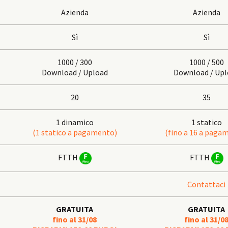
Azienda
Azienda
Sì
Sì
1000 / 300
1000 / 500
Download / Upload
Download / Upl
20
35
1 dinamico
1 statico
(1 statico a pagamento)
(fino a 16 a paga
FTTH
FTTH
Contattaci
GRATUITA
GRATUITA
fino al 31/08
fino al 31/0