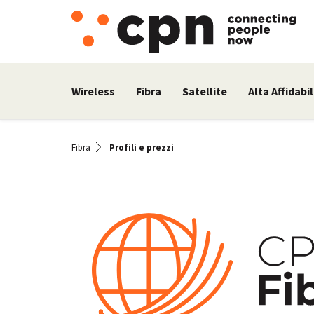
Wireless
Fibra
Satellite
Alta Affidabil
Fibra
Profili e prezzi