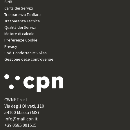
SINB
Carta dei Servizi
Trasparenza Tariffaria
Trasparenza Tecnica
Qualità dei Servizi
Motore di calcolo
Preferenze Cookie
Privacy
Cod. Condotta SMS Alias
Gestione delle controversie
CWNET s.r.l.
Via degli Oliveti, 110
54100 Massa (MS)
info@mail.cpn.it
+39 0585 091515